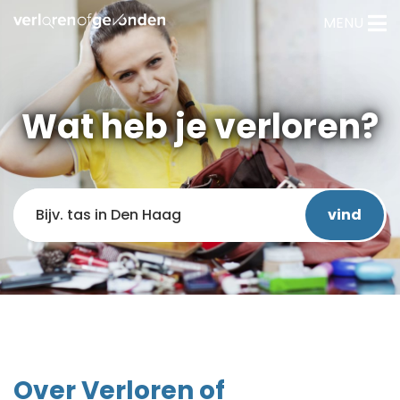
MENU
Wat heb je verloren?
Over Verloren of