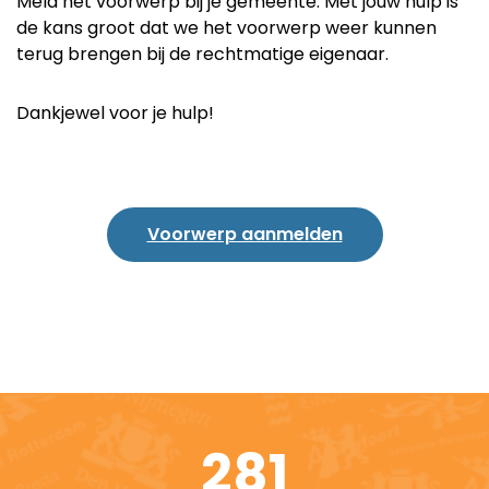
Meld het voorwerp bij je gemeente. Met jouw hulp is
de kans groot dat we het voorwerp weer kunnen
terug brengen bij de rechtmatige eigenaar.
Dankjewel voor je hulp!
Voorwerp aanmelden
281