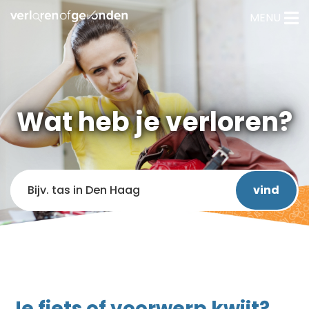
MENU
Wat heb je verloren?
Je fiets of voorwerp kwijt?