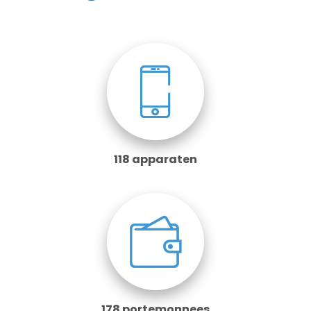
118 apparaten
178 portemonnees